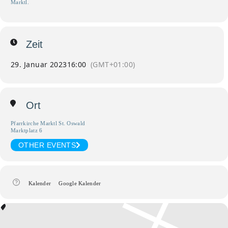
Marktl.
Zeit
29. Januar 2023
16:00
(GMT+01:00)
Ort
Pfarrkirche Marktl St. Oswald
Marktplatz 6
OTHER EVENTS
Kalender
Google Kalender