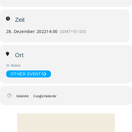
Zeit
28. Dezember 2022
14:00
(GMT+01:00)
Ort
St. Nikola
OTHER EVENTS
Kalender
Google Kalender