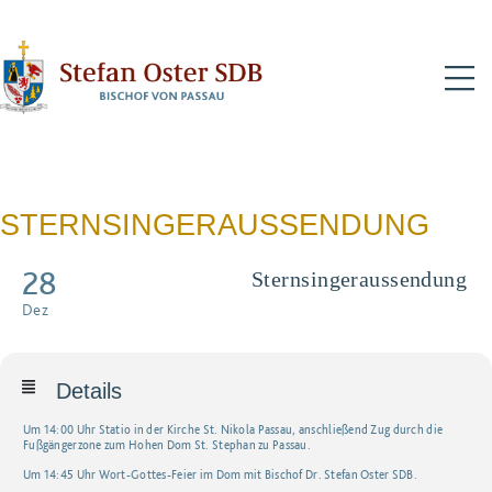
N
STERNSINGERAUSSENDUNG
28
Sternsingeraussendung
Dez
Details
Um 14:00 Uhr Statio in der Kirche St. Nikola Passau, anschließend Zug durch die
Fußgängerzone zum Hohen Dom St. Stephan zu Passau.
Um 14:45 Uhr Wort-Gottes-Feier im Dom mit Bischof Dr. Stefan Oster SDB.