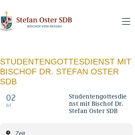
N
STUDENTENGOTTESDIENST MIT
BISCHOF DR. STEFAN OSTER
SDB
02
Studentengottesdie
nst mit Bischof Dr.
Jul
Stefan Oster SDB
Zeit