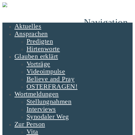
Navigation
Aktuelles
Ansprachen
Predigten
Hirtenworte
Glauben erklärt
Vorträge
Videoimpulse
Believe and Pray
OSTERFRAGEN!
Wortmeldungen
Stellungnahmen
Interviews
Synodaler Weg
Zur Person
Vita