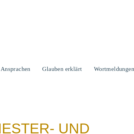
Ansprachen
Glauben erklärt
Wortmeldunge
IESTER- UND