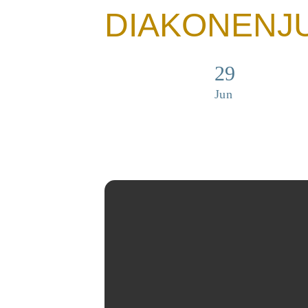
DIAKONENJ
29
Jun