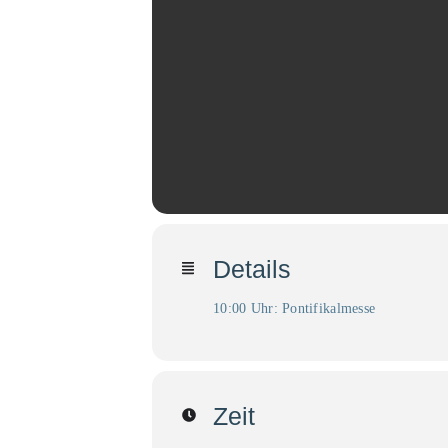
Details
10:00 Uhr: Pontifikalmesse
Zeit