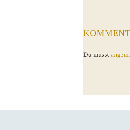
KOMMENT
Du musst
angeme