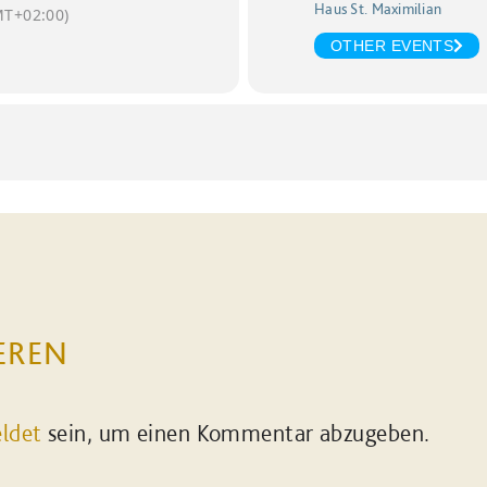
Haus St. Maximilian
T+02:00)
OTHER EVENTS
EREN
ldet
sein, um einen Kommentar abzugeben.