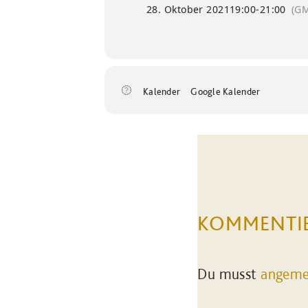
28. Oktober 2021
19:00
-
21:00
(GM
Kalender
Google Kalender
KOMMENTI
Du musst
angeme