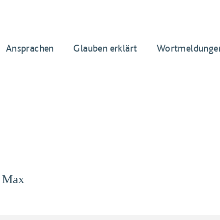
Ansprachen
Glauben erklärt
Wortmeldunge
n Max