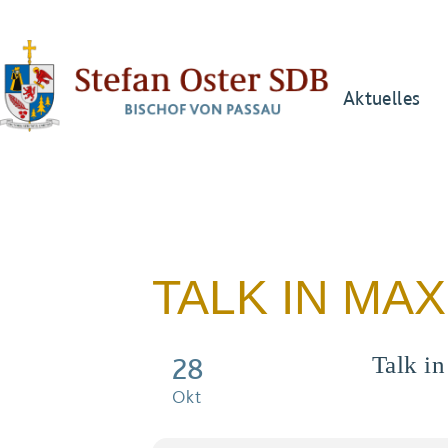
Aktuelles
TALK IN MAX
28
Talk i
Okt