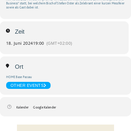
Business“ statt, bei welchem Bischof Stefan Oster als Zelebrant einer kurzen Messfeier
sowie als Gast dabei ist.
Zeit
18. Juni 2024
19:00
(GMT+02:00)
Ort
HOME Base Passau
OTHER EVENTS
Kalender
Google Kalender