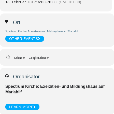
18. Februar 2017
16:00
-
20:00
(GMT+01:00)
Ort
Spectrum Kirche - Exerzitien- und Bildungshaus auf Mariahilf
OTHER EVENTS
Kalender
Google Kalender
Organisator
Spectrum Kirche: Exerzitien- und Bildungshaus auf
Mariahilf
LEARN MORE