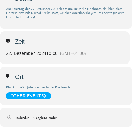
Am Sonntag, den 22. Dezember 2024 findet um 10 Uhr in Rinchnach ein feierlicher
Gottesdienst mit Bischof Stefan statt, welcher von Niederbayern TV übertragen wird.
Herzliche Einladung!
Zeit
22. Dezember 2024
10:00
(GMT+01:00)
Ort
Pfarrkirche St. Johannes der Täufer Rinchnach
OTHER EVENTS
Kalender
Google Kalender