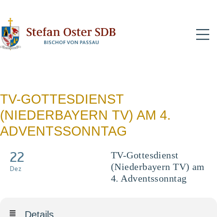
N
TV-GOTTESDIENST
(NIEDERBAYERN TV) AM 4.
ADVENTSSONNTAG
22
TV-Gottesdienst
(Niederbayern TV) am
Dez
4. Adventssonntag
Details