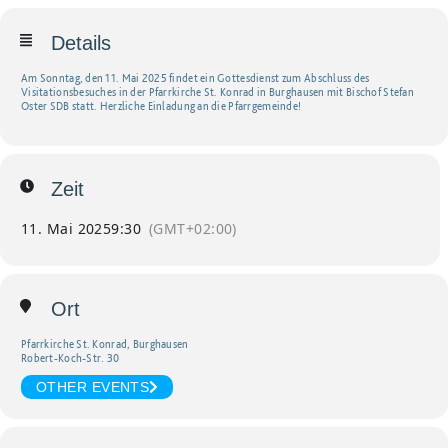
Details
Am Sonntag, den 11. Mai 2025 findet ein Gottesdienst zum Abschluss des
Visitationsbesuches in der Pfarrkirche St. Konrad in Burghausen mit Bischof Stefan
Oster SDB statt. Herzliche Einladung an die Pfarrgemeinde!
Zeit
11. Mai 2025
9:30
(GMT+02:00)
Ort
Pfarrkirche St. Konrad, Burghausen
Robert-Koch-Str. 30
OTHER EVENTS