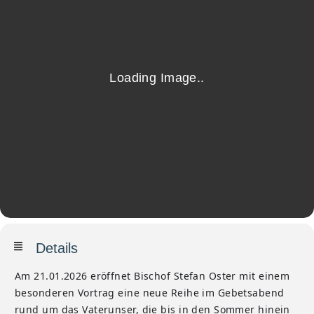
Details
Am 21.01.2026 eröffnet Bischof Stefan Oster mit einem
besonderen Vortrag eine neue Reihe im Gebetsabend
rund um das Vaterunser, die bis in den Sommer hinein