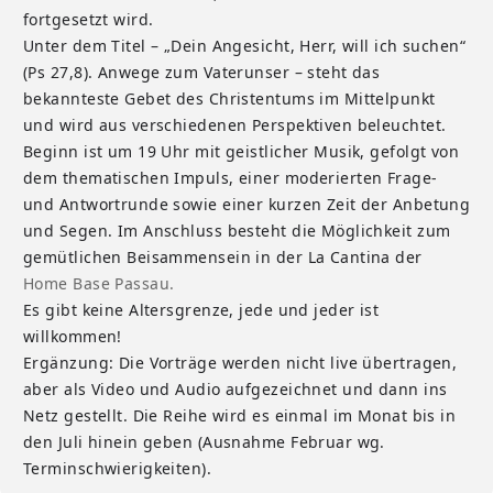
fortgesetzt wird.
Unter dem Titel – „Dein Angesicht, Herr, will ich suchen“
(Ps 27,8). Anwege zum Vaterunser – steht das
bekannteste Gebet des Christentums im Mittelpunkt
und wird aus verschiedenen Perspektiven beleuchtet.
Beginn ist um 19 Uhr mit geistlicher Musik, gefolgt von
dem thematischen Impuls, einer moderierten Frage-
und Antwortrunde sowie einer kurzen Zeit der Anbetung
und Segen. Im Anschluss besteht die Möglichkeit zum
gemütlichen Beisammensein in der La Cantina der
Home Base Passau.
Es gibt keine Altersgrenze, jede und jeder ist
willkommen!
Ergänzung: Die Vorträge werden nicht live übertragen,
aber als Video und Audio aufgezeichnet und dann ins
Netz gestellt. Die Reihe wird es einmal im Monat bis in
den Juli hinein geben (Ausnahme Februar wg.
Terminschwierigkeiten).