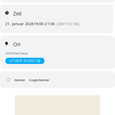
Zeit
21. Januar 2026
19:00
-
21:00
(GMT+01:00)
Ort
HOME Base Passau
OTHER EVENTS
Kalender
Google Kalender