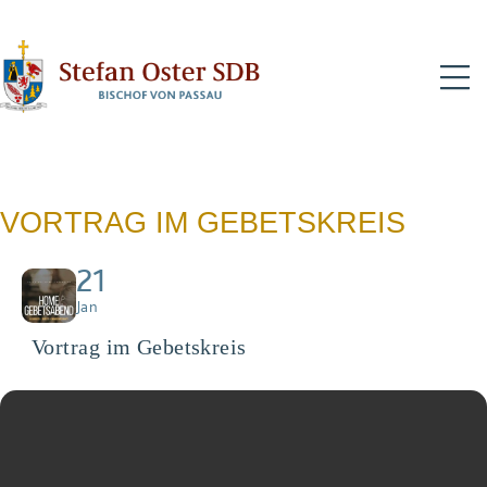
N
VORTRAG IM GEBETSKREIS
21
Jan
Vortrag im Gebetskreis