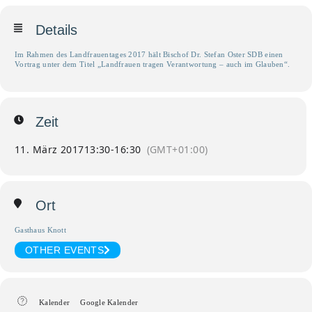
Details
Im Rahmen des Landfrauentages 2017 hält Bischof Dr. Stefan Oster SDB einen
Vortrag unter dem Titel „Landfrauen tragen Verantwortung – auch im Glauben“.
Zeit
11. März 2017
13:30
-
16:30
(GMT+01:00)
Ort
Gasthaus Knott
OTHER EVENTS
Kalender
Google Kalender