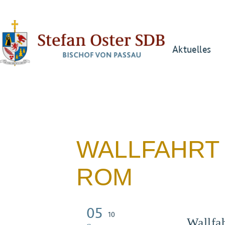
Aktuelles
WALLFAHRT 
ROM
05
10
Wallfa