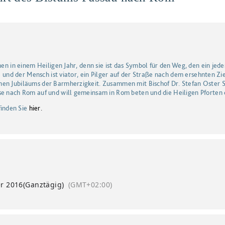
chen in einem Heiligen Jahr, denn sie ist das Symbol für den Weg, den ein je
se und der Mensch ist viator, ein Pilger auf der Straße nach dem ersehnten Zie
hen Jubiläums der Barmherzigkeit. Zusammen mit Bischof Dr. Stefan Oster 
se nach Rom auf und will gemeinsam in Rom beten und die Heiligen Pforten d
inden Sie
hier.
r 2016
(Ganztägig)
(GMT+02:00)