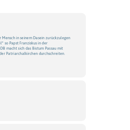
der Mensch in seinem Dasein zurückzulegen
l“ so Papst Franziskus in der
SDB macht sich das Bistum Passau mit
er Patriarchalkirchen durchschreiten.