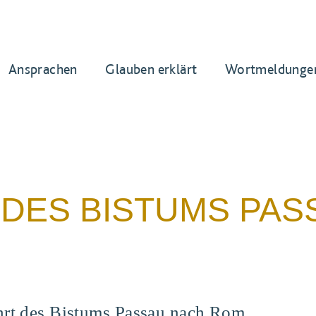
Ansprachen
Glauben erklärt
Wortmeldunge
DES BISTUMS PAS
hrt des Bistums Passau nach Rom