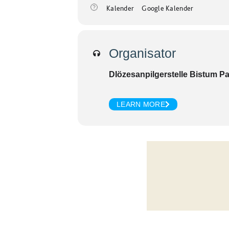
Kalender
Google Kalender
Organisator
DIözesanpilgerstelle Bistum P
LEARN MORE