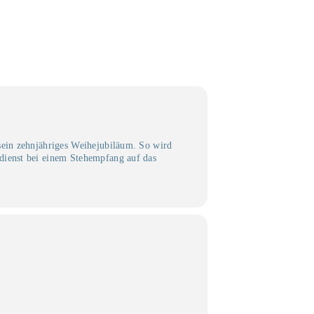
sein zehnjähriges Weihejubiläum. So wird
ienst bei einem Stehempfang auf das