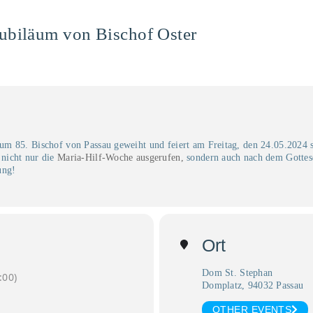
ubiläum von Bischof Oster
m 85. Bischof von Passau geweiht und feiert am Freitag, den 24.05.2024 
nicht nur die
Maria-Hilf-Woche ausgerufen,
sondern auch nach dem Gottesd
ung!
Ort
Dom St. Stephan
:00)
Domplatz, 94032 Passau
OTHER EVENTS