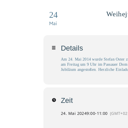
24
Weihej
Mai
Details
Am 24. Mai 2014 wurde Stefan Oster zu
am Freitag um 9 Uhr im Passauer Dom 
Jubiläum angestoßen. Herzliche Einlad
Zeit
24. Mai 2024
9:00
-
11:00
(GMT+02