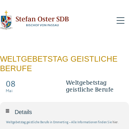
N
WELTGEBETSTAG GEISTLICHE
BERUFE
08
Weltgebetstag
geistliche Berufe
Mai
Details
Weltgebetstag geistliche Berufe in Emmerting – Alle Informationen finden Sie
hier
.