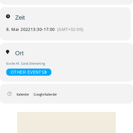
Zeit
8. Mai 2022
13:30
-
17:00
(GMT+02:00)
Ort
Kirche Hl. Geist Emmerting
OTHER EVENTS
Kalender
Google Kalender