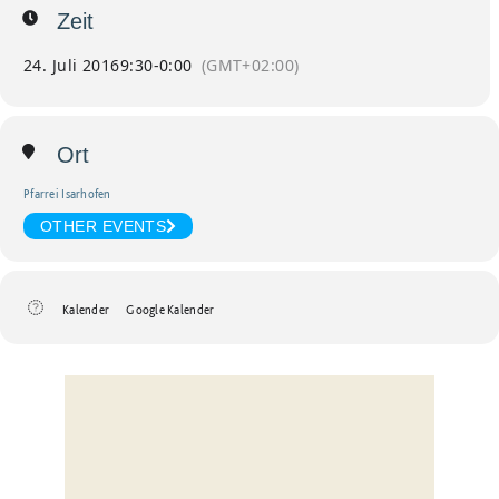
Zeit
24. Juli 2016
9:30
-
0:00
(GMT+02:00)
Ort
Pfarrei Isarhofen
OTHER EVENTS
Kalender
Google Kalender