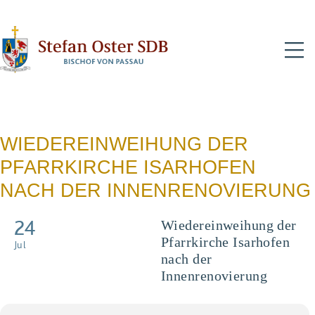
N
WIEDEREINWEIHUNG DER
PFARRKIRCHE ISARHOFEN
NACH DER INNENRENOVIERUNG
24
Wiedereinweihung der
Pfarrkirche Isarhofen
Jul
nach der
Innenrenovierung