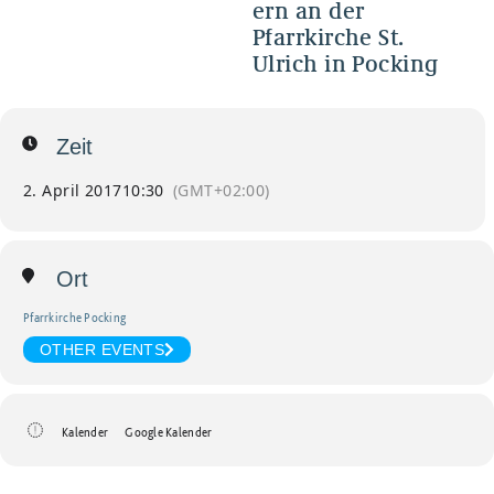
ern an der
Pfarrkirche St.
Ulrich in Pocking
Zeit
2. April 2017
10:30
(GMT+02:00)
Ort
Pfarrkirche Pocking
OTHER EVENTS
Kalender
Google Kalender