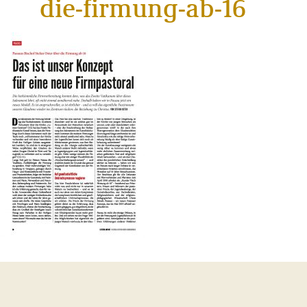
die-firmung-ab-16