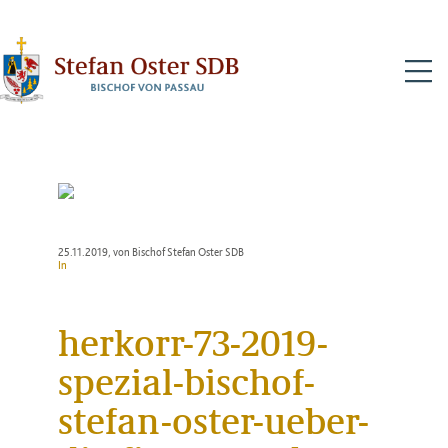
N
25.11.2019
, von Bischof Stefan Oster SDB
In
herkorr-73-2019-
spezial-bischof-
stefan-oster-ueber-