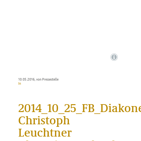
N
10.05.2016
, von Pressestelle
In
2014_10_25_FB_Diakon
Christoph
Leuchtner