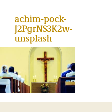
achim-pock-
J2PgrNS3K2w-
unsplash