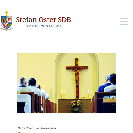
N
20.08.2020
, von Pressestelle
In