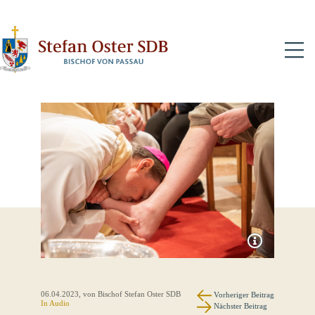
N
06.04.2023
, von Bischof Stefan Oster SDB
Vorheriger Beitrag
In Audio
Nächster Beitrag