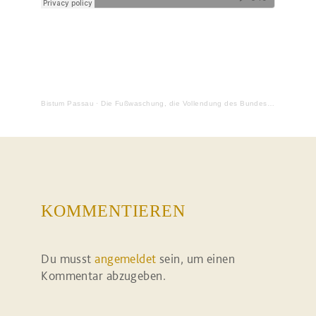
Bistum Passau
·
Die Fußwaschung, die Vollendung des Bundes und der Verrat
KOMMENTIEREN
Du musst
angemeldet
sein, um einen
Kommentar abzugeben.