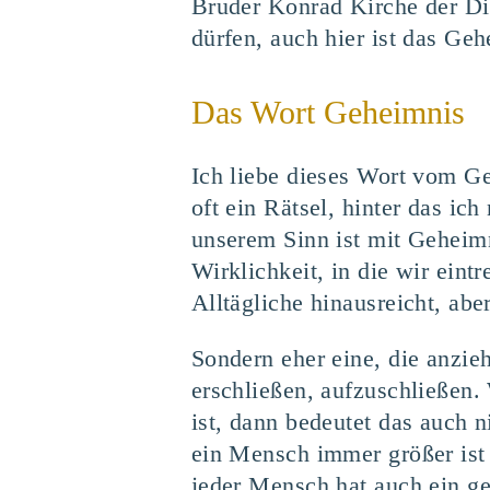
Bruder Konrad Kirche der Di
dürfen, auch hier ist das Ge
Das Wort Geheimnis
Ich liebe dieses Wort vom Ge
oft ein Rätsel, hinter das ic
unserem Sinn ist mit Geheimni
Wirklichkeit, in die wir eint
Alltägliche hinausreicht, aber
Sondern eher eine, die anzieh
erschließen, aufzuschließen
ist, dann bedeutet das auch ni
ein Mensch immer größer ist 
jeder Mensch hat auch ein ge