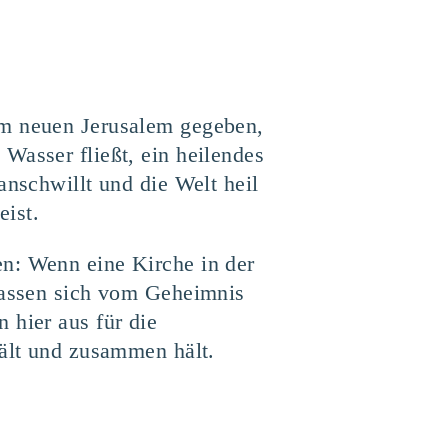
om neuen Jerusalem gegeben,
Wasser fließt, ein heilendes
anschwillt und die Welt heil
eist.
en: Wenn eine Kirche in der
 lassen sich vom Geheimnis
 hier aus für die
hält und zusammen hält.