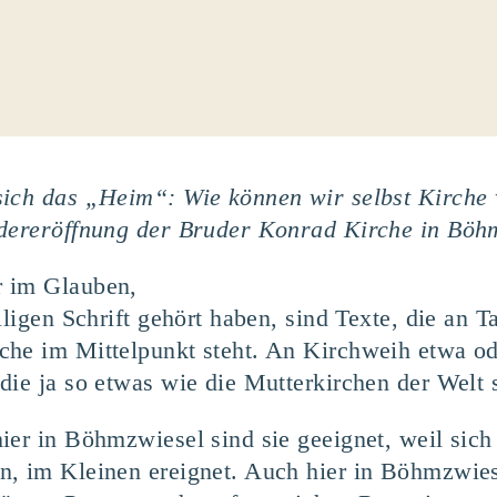
sich das „Heim“: Wie können wir selbst Kirche
edereröffnung der Bruder Konrad Kirche in Böh
r im Glauben,
iligen Schrift gehört haben, sind Texte, die an
he im Mittelpunkt steht. An Kirchweih etwa ode
die ja so etwas wie die Mutterkirchen der Welt 
ier in Böhmzwiesel sind sie geeignet, weil sich 
, im Kleinen ereignet. Auch hier in Böhmzwiese