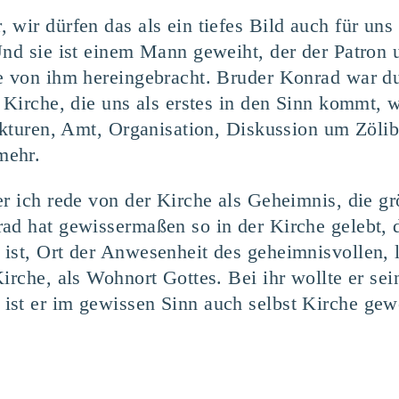
 wir dürfen das als ein tiefes Bild auch für un
Und sie ist einem Mann geweiht, der der Patron 
ie von ihm hereingebracht. Bruder Konrad war d
r Kirche, die uns als erstes in den Sinn kommt,
rukturen, Amt, Organisation, Diskussion um Zöli
mehr.
r ich rede von der Kirche als Geheimnis, die grö
ad hat gewissermaßen so in der Kirche gelebt, 
ist, Ort der Anwesenheit des geheimnisvollen, l
irche, als Wohnort Gottes. Bei ihr wollte er sei
ist er im gewissen Sinn auch selbst Kirche gew