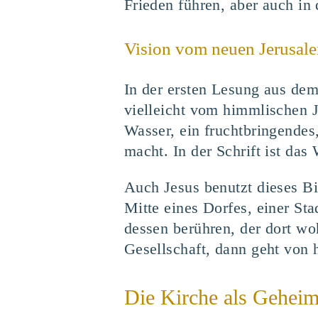
Frieden führen, aber auch in 
Vision vom neuen Jerusal
In der ersten Lesung aus de
vielleicht vom himmlischen J
Wasser, ein fruchtbringendes,
macht. In der Schrift ist das
Auch Jesus benutzt dieses B
Mitte eines Dorfes, einer St
dessen berühren, der dort wo
Gesellschaft, dann geht von 
Die Kirche als Geheimn