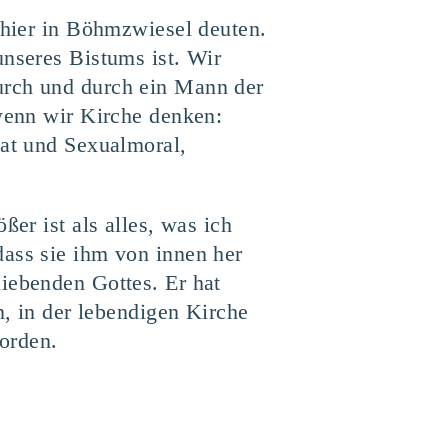
s hier in Böhmzwiesel deuten.
unseres Bistums ist. Wir
urch und durch ein Mann der
 wenn wir Kirche denken:
bat und Sexualmoral,
ßer ist als alles, was ich
dass sie ihm von innen her
iebenden Gottes. Er hat
n, in der lebendigen Kirche
orden.