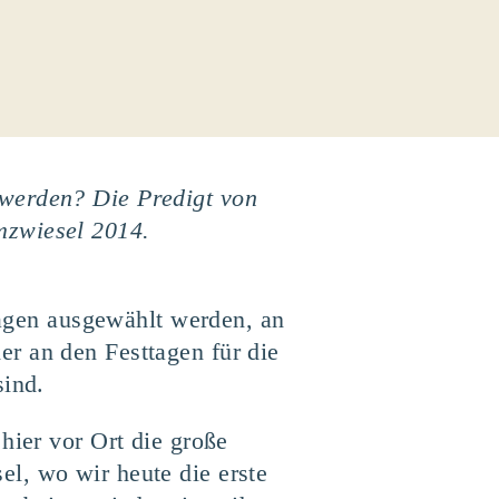
 werden? Die Predigt von
mzwiesel 2014.
 Tagen ausgewählt werden, an
r an den Festtagen für die
sind.
hier vor Ort die große
l, wo wir heute die erste