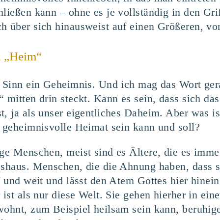
hließen kann – ohne es je vollständig in den Gr
ch über sich hinausweist auf einen Größeren, v
h „Heim“
em Sinn ein Geheimnis. Und ich mag das Wort ge
“ mitten drin steckt. Kann es sein, dass sich da
t, ja als unser eigentliches Daheim. Aber was i
e geheimnisvolle Heimat sein kann und soll?
ge Menschen, meist sind es Ältere, die es immer
eshaus. Menschen, die die Ahnung haben, dass s
ef und weit und lässt den Atem Gottes hier hine
 ist als nur diese Welt. Sie gehen hierher in e
wohnt, zum Beispiel heilsam sein kann, beruhige