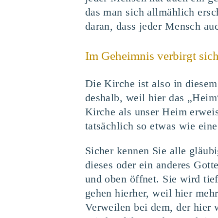
das man sich allmählich ersc
daran, dass jeder Mensch au
Im Geheimnis verbirgt sic
Die Kirche ist also in dies
deshalb, weil hier das „Heim
Kirche als unser Heim erweis
tatsächlich so etwas wie ein
Sicher kennen Sie alle gläubi
dieses oder ein anderes Gott
und oben öffnet. Sie wird ti
gehen hierher, weil hier mehr
Verweilen bei dem, der hier 