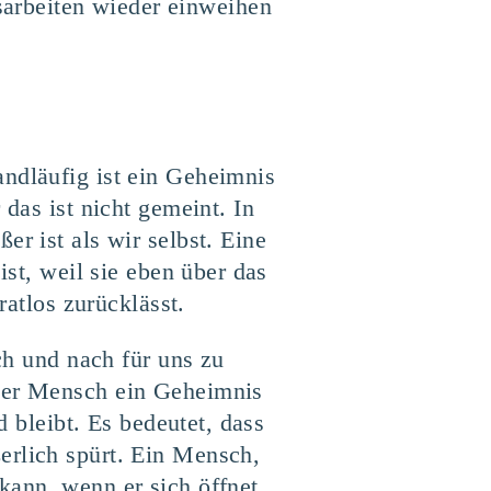
arbeiten wieder einweihen
andläufig ist ein Geheimnis
 das ist nicht gemeint. In
r ist als wir selbst. Eine
ist, weil sie eben über das
ratlos zurücklässt.
ach und nach für uns zu
eder Mensch ein Geheimnis
d bleibt. Es bedeutet, dass
erlich spürt. Ein Mensch,
kann, wenn er sich öffnet,