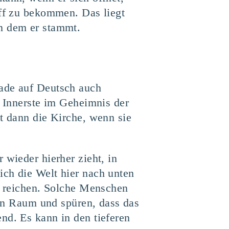
iff zu bekommen. Das liegt
on dem er stammt.
rade auf Deutsch auch
s Innerste im Geheimnis der
st dann die Kirche, wenn sie
 wieder hierher zieht, in
ich die Welt hier nach unten
in reichen. Solche Menschen
inen Raum und spüren, dass das
nd. Es kann in den tieferen