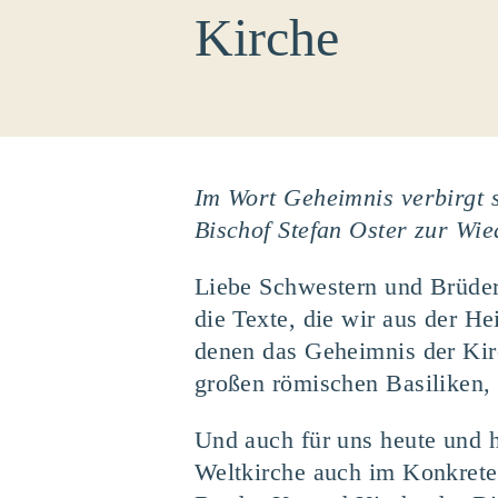
Kirche
Im Wort Geheimnis verbirgt 
Bischof Stefan Oster zur Wi
Liebe Schwestern und Brüde
die Texte, die wir aus der He
denen das Geheimnis der Kirc
großen römischen Basiliken, 
Und auch für uns heute und h
Weltkirche auch im Konkreten