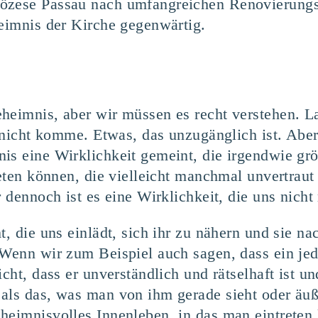
özese Passau nach umfangreichen Renovierungs
heimnis der Kirche gegenwärtig.
heimnis, aber wir müssen es recht verstehen. L
h nicht komme. Etwas, das unzugänglich ist. Aber
s eine Wirklichkeit gemeint, die irgendwie größe
reten können, die vielleicht manchmal unvertraut 
 dennoch ist es eine Wirklichkeit, die uns nicht 
t, die uns einlädt, sich ihr zu nähern und sie n
. Wenn wir zum Beispiel auch sagen, dass ein j
cht, dass er unverständlich und rätselhaft ist un
als das, was man von ihm gerade sieht oder äuß
heimnisvolles Innenleben, in das man eintreten 