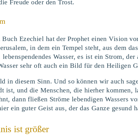
die Freude oder den Trost.
em
m Buch Ezechiel hat der Prophet einen Vision v
erusalem, in dem ein Tempel steht, aus dem das 
 lebenspendendes Wasser, es ist ein Strom, der 
 Wasser sehr oft auch ein Bild für den Heiligen G
ild in diesem Sinn. Und so können wir auch sag
adt ist, und die Menschen, die hierher kommen,
hnt, dann fließen Ströme lebendigen Wassers von
hier ein guter Geist aus, der das Ganze gesund 
is ist größer