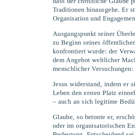
dass der christliche Glaube 
Traditionen hinausgehe. Er s
Organisation und Engagemen
Ausgangspunkt seiner Überle
zu Beginn seines öffentliche
konfrontiert wurde: der Ver
dem Angebot weltlicher Macht
menschlicher Versuchungen: 
Jesus widerstand, indem er s
Leben den ersten Platz einn
– auch an sich legitime Bedü
Glaube, so betonte er, ersch
oder im organisatorischen En
Bedeutung. Entscheidend sei 