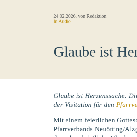
24.02.2026
, von Redaktion
In Audio
Glaube ist He
Glaube ist Herzenssache. Die
der Visitation für den
Pfarrv
Mit einem feierlichen Gottesd
Pfarrverbands Neuötting/Alzg