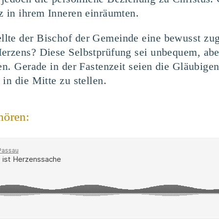
z in ihrem Inneren einräumten.
lte der Bischof der Gemeinde eine bewusst zug
Herzens? Diese Selbstprüfung sei unbequem, ab
en. Gerade in der Fastenzeit seien die Gläubige
in die Mitte zu stellen.
hören: