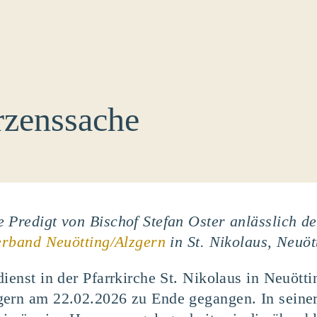
rzenssache
 Predigt von Bischof Stefan Oster anlässlich de
erband Neuötting/Alzgern
in St. Nikolaus, Neuöt
ienst in der Pfarrkirche St. Nikolaus in Neuöttin
ern am 22.02.2026 zu Ende gegangen. In seiner 