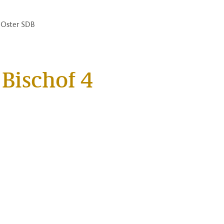
n Oster SDB
 Bischof 4