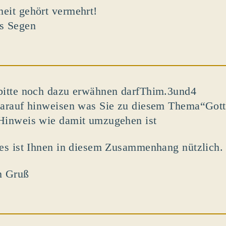
eit gehört vermehrt!
s Segen
bitte noch dazu erwähnen darfThim.3und4
darauf hinweisen was Sie zu diesem Thema“Gott
Hinweis wie damit umzugehen ist
 es ist Ihnen in diesem Zusammenhang nützlich.
n Gruß