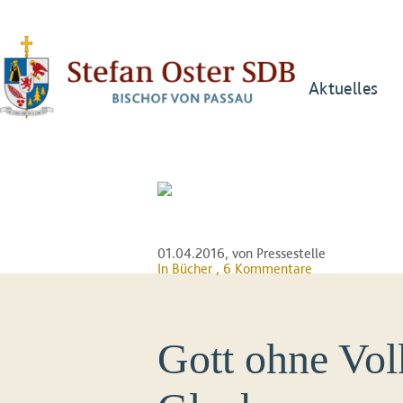
Aktuelles
01.04.2016
, von Pressestelle
In
Bücher
, 6 Kommentare
Gott ohne Vol