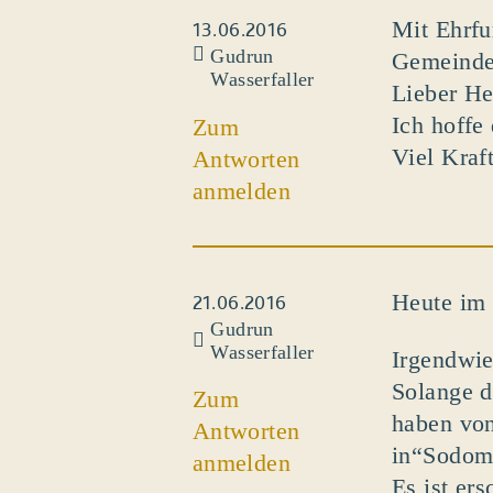
Mit Ehrfu
13.06.2016
Gudrun
Gemeinde 
Wasserfaller
Lieber He
Ich hoffe
Zum
Viel Kraft
Antworten
anmelden
Heute im 
21.06.2016
Gudrun
Wasserfaller
Irgendwie 
Solange d
Zum
haben von
Antworten
in“Sodom
anmelden
Es ist er