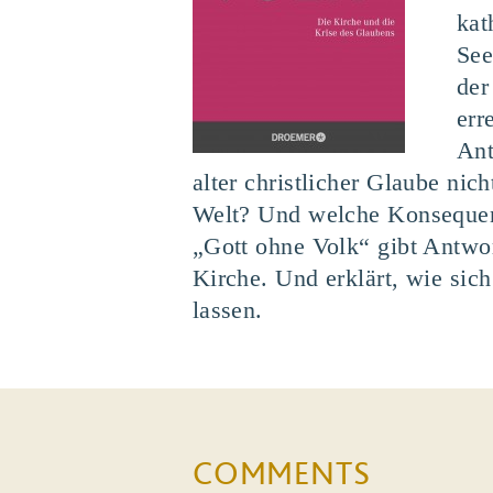
kat
See
der
err
Ant
alter christlicher Glaube nic
Welt? Und welche Konsequenze
„Gott ohne Volk“ gibt Antwo
Kirche. Und erklärt, wie sic
lassen.
COMMENTS