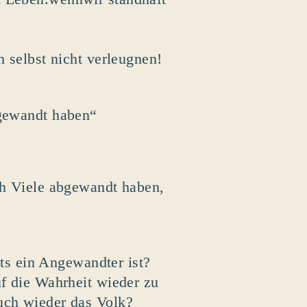
h selbst nicht verleugnen!
bgewandt haben“
ch Viele abgewandt haben,
its ein Angewandter ist?
uf die Wahrheit wieder zu
uch wieder das Volk?