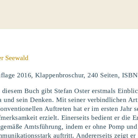
er Seewald
uflage 2016, Klappenbroschur, 240 Seiten, ISB
 diesem Buch gibt Stefan Oster erstmals Einbli
a und sein Denken. Mit seiner verbindlichen Ar
onventionellen Auftreten hat er im ersten Jahr 
merksamkeit erzielt. Einerseits bedient er die 
tgemäße Amtsführung, indem er ohne Pomp und A
munikationsstark auftritt. Andererseits zeigt er