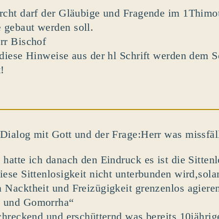
rcht darf der Gläubige und Fragende im 1Thimo
gebaut werden soll.
rr Bischof
 diese Hinweise aus der hl Schrift werden dem 
!
Dialog mit Gott und der Frage:Herr was missfäl
hatte ich danach den Eindruck es ist die Sittenl
iese Sittenlosigkeit nicht unterbunden wird,sol
 Nacktheit und Freizügigkeit grenzenlos agiere
 und Gomorrha“
schreckend und erschütternd was bereits 10jährig