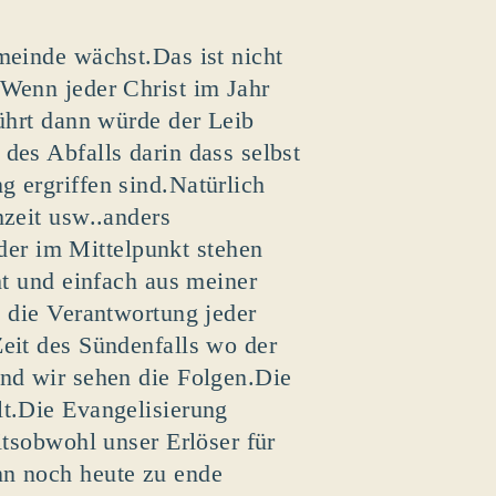
meinde wächst.Das ist nicht
.Wenn jeder Christ im Jahr
führt dann würde der Leib
des Abfalls darin dass selbst
 ergriffen sind.Natürlich
hzeit usw..anders
er im Mittelpunkt stehen
ht und einfach aus meiner
s die Verantwortung jeder
eit des Sündenfalls wo der
und wir sehen die Folgen.Die
lt.Die Evangelisierung
itsobwohl unser Erlöser für
nn noch heute zu ende