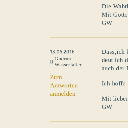
Die Wahrh
Mit Gotte
GW
Dass,ich 
13.06.2016
Gudrun
deutlich 
Wasserfaller
auch der 
Zum
Ich hoffe
Antworten
anmelden
Mit liebe
GW