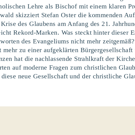
holischen Lehre als Bischof mit einem klaren Pr
wald skizziert Stefan Oster die kommenden Auf
 Krise des Glaubens am Anfang des 21. Jahrhund
eicht Rekord-Marken. Was steckt hinter dieser 
worten des Evangeliums nicht mehr zeitgemäß? 
ht mehr zu einer aufgeklärten Bürgergesellschaft 
n hat die nachlassende Strahlkraft der Kirchen
rten auf moderne Fragen zum christlichen Glaub
h diese neue Gesellschaft und der christliche Gl