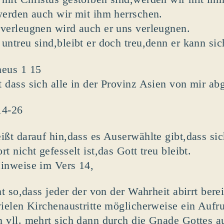
werden auch wir mit ihm herrschen.
verleugnen wird auch er uns verleugnen.
untreu sind,bleibt er doch treu,denn er kann sic
heus 1 15
 dass sich alle in der Provinz Asien von mir a
14-26
ißt darauf hin,dass es Auserwählte gibt,dass si
t nicht gefesselt ist,das Gott treu bleibt.
inweise im Vers 14,
ht so,dass jeder der von der Wahrheit abirrt bere
vielen Kirchenaustritte möglicherweise ein Aufr
 vll. mehrt sich dann durch die Gnade Gottes a