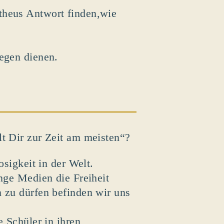
theus Antwort finden,wie
Segen dienen.
lt Dir zur Zeit am meisten“?
osigkeit in der Welt.
ange Medien die Freiheit
n zu dürfen befinden wir uns
e Schüler in ihren