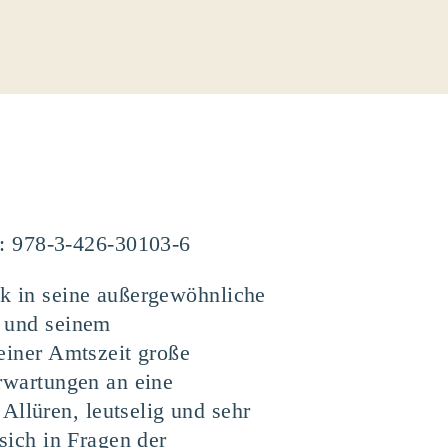
N: 978-3-426-30103-6
ck in seine außergewöhnliche
t und seinem
seiner Amtszeit große
Erwartungen an eine
llüren, leutselig und sehr
 sich in Fragen der