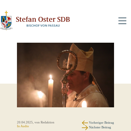
N
20.04.2025
, von Redaktion
Vorheriger Beitrag
In Audio
Nächster Beitrag