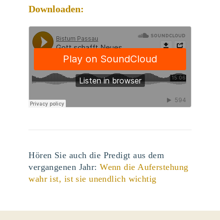
Downloaden:
Hören Sie auch die Predigt aus dem
vergangenen Jahr:
Wenn die Auferstehung
wahr ist, ist sie unendlich wichtig