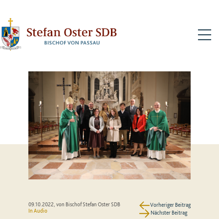
N
09.10.2022
, von Bischof Stefan Oster SDB
Vorheriger Beitrag
In Audio
Nächster Beitrag