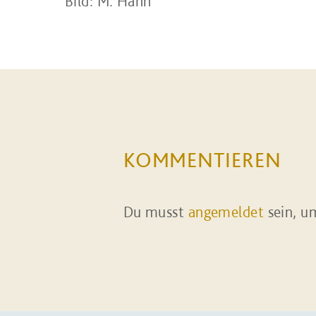
Bild: M. Hahn
KOMMENTIEREN
Du musst
angemeldet
sein, u