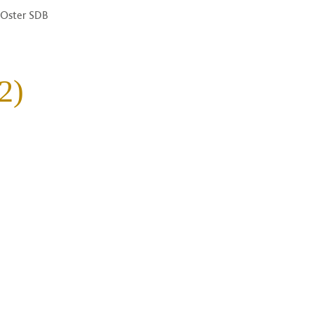
n Oster SDB
2)