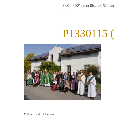
27.09.2021
, von Bischof Stefa
In
P1330115 (