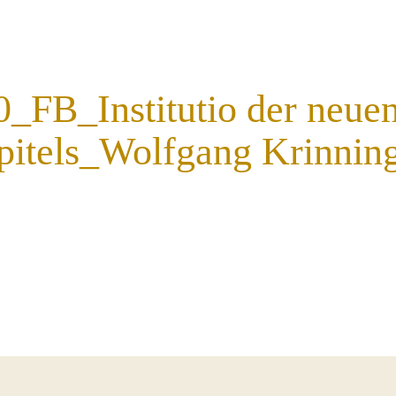
_FB_Institutio der neuen
itels_Wolfgang Krinnin