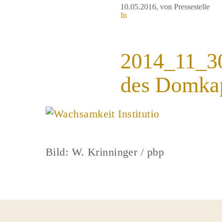
10.05.2016
, von Pressestelle
In
2014_11_30
des Domkap
Bild: W. Krinninger / pbp