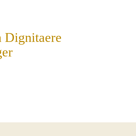
 Dignitaere
ger