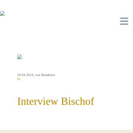
N
18.04.2024
, von Redaktion
In
Interview Bischof