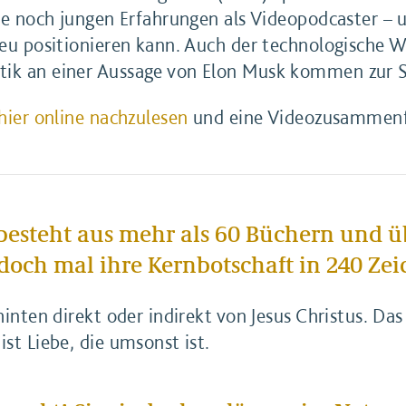
ine noch jungen Erfahrungen als Videopodcaster – u
 neu positionieren kann. Auch der technologische 
tik an einer Aussage von Elon Musk kommen zur 
hier online nachzulesen
und eine Videozusammenf
l besteht aus mehr als 60 Büchern und ü
 doch mal ihre Kernbotschaft in 240 Z
hinten direkt oder indirekt von Jesus Christus. Das
ist Liebe, die umsonst ist.