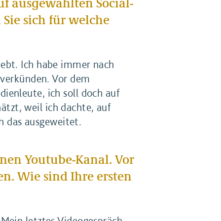
auf ausgewählten Social-
ie sich für welche
iebt. Ich habe immer nach
u verkünden. Vor dem
enleute, ich soll doch auf
ätzt, weil ich dachte, auf
ch das ausgeweitet.
inen Youtube-Kanal. Vor
. Wie sind Ihre ersten
 Mein letztes Videogespräch