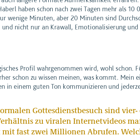
 Haberl haben schon nach zwei Tagen mehr als 10
nur wenige Minuten, aber 20 Minuten sind Durchsch
 und nicht nur an Krawall, Emotionalisierung und 
gisches Profil wahrgenommen wird, wohl schon. F
orher schon zu wissen meinen, was kommt. Mein eig
n in einem guten Ton kommunizieren und jederzei
rmalen Gottesdienstbesuch sind vier- o
erhältnis zu viralen Internetvideos mar
t mit fast zwei Millionen Abrufen. Welc