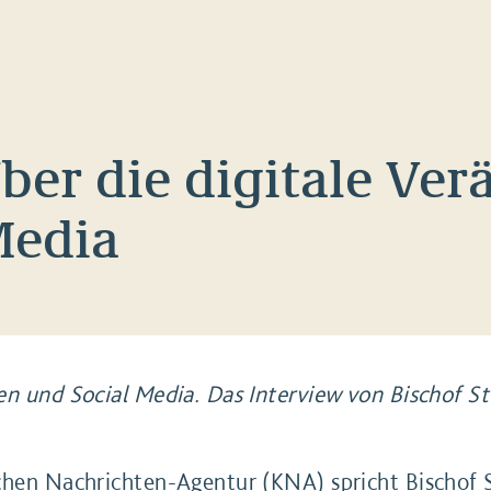
Über die digitale Ve
Media
en und Social Media. Das Interview von Bischof 
chen Nachrichten-Agentur (KNA) spricht Bischof S