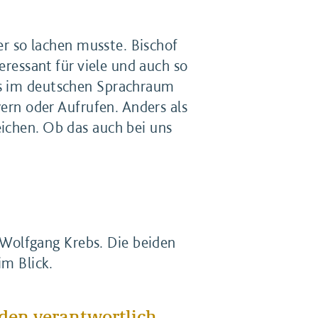
ber so lachen musste. Bischof
eressant für viele und auch so
ns im deutschen Sprachraum
wern oder Aufrufen. Anders als
eichen. Ob das auch bei uns
Wolfgang Krebs. Die beiden
im Blick.
den verantwortlich