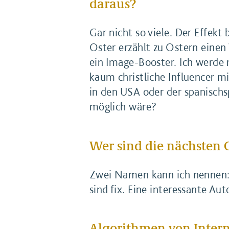
daraus?
Gar nicht so viele. Der Effekt
Oster erzählt zu Ostern einen 
ein Image-Booster. Ich werde
kaum christliche Influencer mi
in den USA oder der spanischs
möglich wäre?
Wer sind die nächsten 
Zwei Namen kann ich nennen: 
sind fix. Eine interessante Au
Algorithmen von Inter