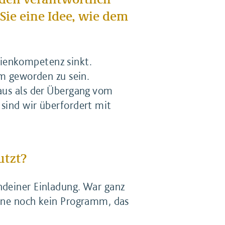
Sie eine Idee, wie dem
dienkompetenz sinkt.
em geworden zu sein.
raus als der Übergang vom
sind wir überfordert mit
utzt?
ndeiner Einladung. War ganz
enne noch kein Programm, das