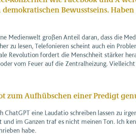
n demokratischen Bewusstseins. Haben 
ne Medienwelt großen Anteil daran, dass die Me
her zu lesen, Telefonieren scheint auch ein Probl
ale Revolution fordert die Menschheit stärker he
der vom Feuer auf die Zentralheizung. Vielleicht 
ot zum Aufhübschen einer Predigt gen
h ChatGPT eine Laudatio schreiben lassen zu irge
rt und im Ganzen traf es nicht meinen Ton. Ich k
chrieben habe.