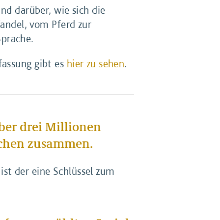
nd darüber, wie sich die
Wandel, vom Pferd zur
Sprache.
assung gibt es
hier zu sehen
.
ber drei Millionen
eichen zusammen.
 ist der eine Schlüssel zum