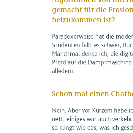
gemacht für die Erosio
beizukommen ist?
Paradoxerweise hat die moder
Studenten fällt es schwer, Büc
Manchmal denke ich, die digit
Pferd auf die Dampfmaschine o
alledem.
Schon mal einen Chatb
Nein. Aber vor Kurzem habe ic
nett, einiges war auch verkeh
so klingt wie das, was ich ges