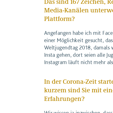
Das sind 167 Zeichen, R
Media-Kanälen unterweg
Plattform?
Angefangen habe ich mit Face
einer Möglichkeit gesucht, da
Weltjugendtag 2018, damals wa
Insta gehen, dort seien alle Ju
Instagram läuft nicht mehr als
In der Corona-Zeit sta
kurzem sind Sie mit ei
Erfahrungen?
Wir wissen ja inzwischen, das