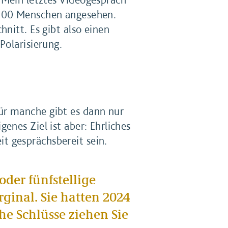
 000 Menschen angesehen.
nitt. Es gibt also einen
Polarisierung.
ür manche gibt es dann nur
enes Ziel ist aber: Ehrliches
t gesprächsbereit sein.
der fünfstellige
ginal. Sie hatten 2024
he Schlüsse ziehen Sie