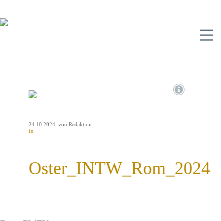
N
24.10.2024
, von Redaktion
In
Oster_INTW_Rom_2024