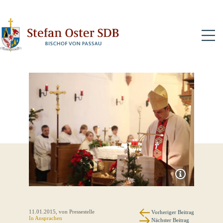
N
11.01.2015
, von Pressestelle
Vorheriger Beitrag
In
Ansprachen
Nächster Beitrag