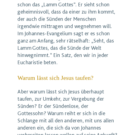
schon das „Lamm Gottes“. Er sieht schon
geheimnisvoll, dass da einer zu ihm kommt,
der auch die Sünden der Menschen
irgendwie mittragen und wegnehmen will.
Im Johannes-Evangelium sagt er es schon
ganz am Anfang, sehr rätselhaft: „Seht, das
Lamm Gottes, das die Sünde der Welt
hinwegnimmt.“ Ein Satz, den wir in jeder
Eucharistie beten.
Warum lässt sich Jesus taufen?
Aber warum lässt sich Jesus überhaupt
taufen, zur Umkehr, zur Vergebung der
Sünden? Er der Sündenlose, der
Gottessohn? Warum reiht er sich in die
Schlange mit all den anderen, mit uns allen
anderen ein, die sich da von Johannes
vorbereiten lassen wollen auf seine Ankunft?