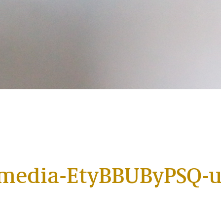
-media-EtyBBUByPSQ-