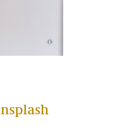
unsplash