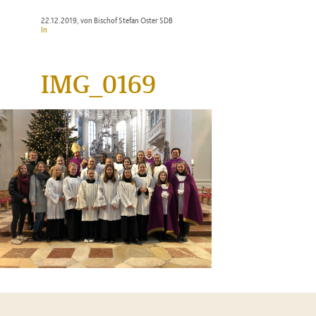
22.12.2019
, von Bischof Stefan Oster SDB
In
IMG_0169