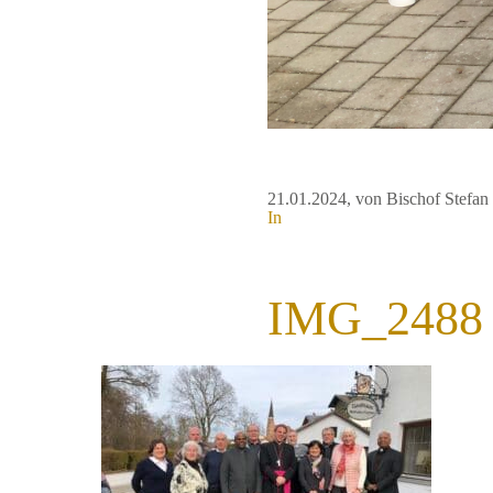
21.01.2024
, von Bischof Stefa
In
IMG_2488