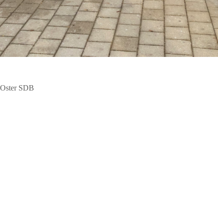
n Oster SDB