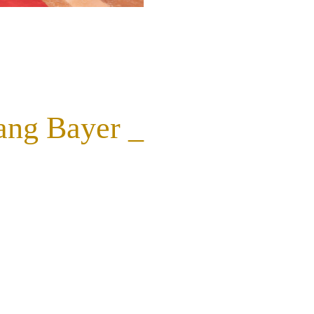
ang Bayer _