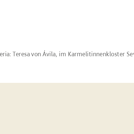
ria: Teresa von Ávila, im Karmelitinnenkloster Sev