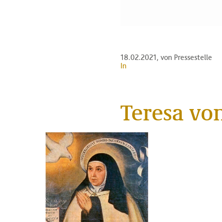
18.02.2021
, von Pressestelle
In
Teresa vo