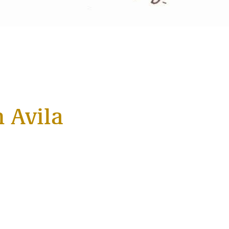
n Avila