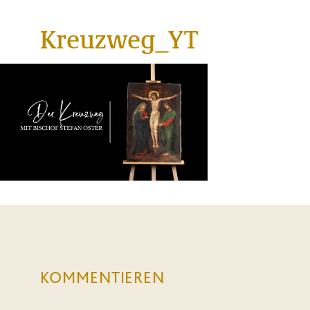
Kreuzweg_YT
KOMMENTIEREN