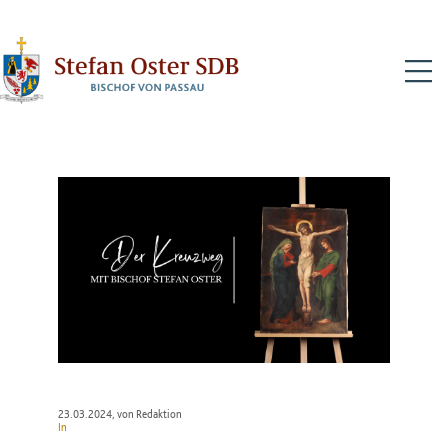
N
23.03.2024
, von Redaktion
In