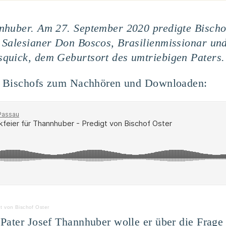
nhuber. Am 27. September 2020 predigte Bischo
 Salesianer Don Boscos, Brasilienmissionar und
quick, dem Geburtsort des umtriebigen Paters.
es Bischofs zum Nachhören und Downloaden:
t von Bischof Oster
 Pater Josef Thannhuber wolle er über die Frag