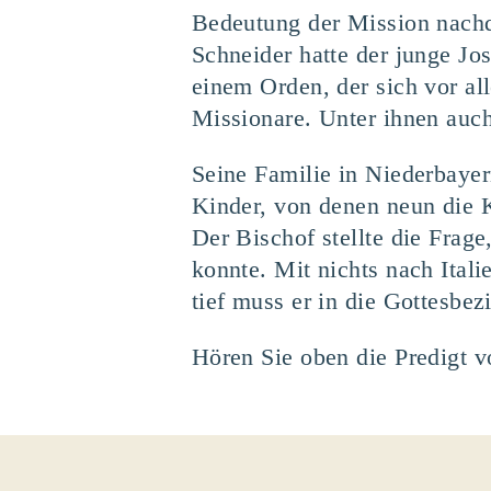
Bedeutung der Mission nachd
Schneider hatte der junge Jo
einem Orden, der sich vor a
Missionare. Unter ihnen auc
Seine Familie in Niederbayer
Kinder, von denen neun die 
Der Bischof stellte die Frage
konnte. Mit nichts nach Ital
tief muss er in die Gottesbe
Hören Sie oben die Predigt v