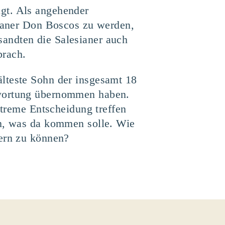
gt. Als angehender
sianer Don Boscos zu werden,
andten die Salesianer auch
brach.
lteste Sohn der insgesamt 18
twortung übernommen haben.
xtreme Entscheidung treffen
en, was da kommen solle. Wie
dern zu können?