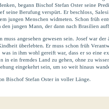
enken, begann Bischof Stefan Oster seine Predi
sef seine Berufung verspürt. Er beschloss, Sale
llem jungen Menschen widmeten. Schon früh ents
h den jungen Mann, der dann nach Brasilien auf
n muss angesehen gewesen sein. Josef war der ä
Kindheit überlebten. Er muss schon früh Veran
, was in ihm wohl gereift war, dass er so eine e
ien in ein fremdes Land zu gehen, ohne zu wiss
ziehung eingekehrt sein, um so weit hinaus wan
on Bischof Stefan Oster in voller Länge.