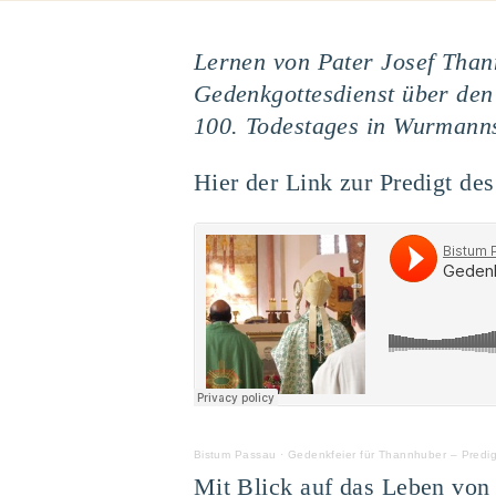
Lernen von Pater Josef Than
Gedenkgottesdienst über den
100. Todestages in Wurmanns
Hier der Link zur Predigt d
Bistum Passau
·
Gedenkfeier für Thannhuber – Predig
Mit Blick auf das Leben von