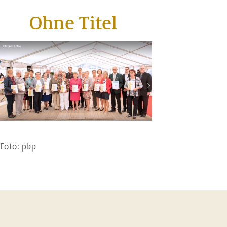
Ohne Titel
Foto: pbp