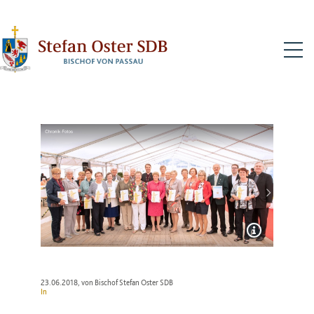
N
23.06.2018
, von Bischof Stefan Oster SDB
In