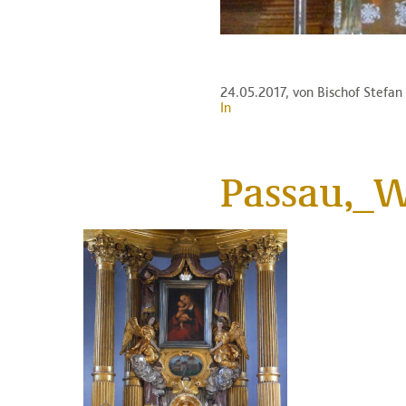
24.05.2017
, von Bischof Stefa
In
Passau,_W