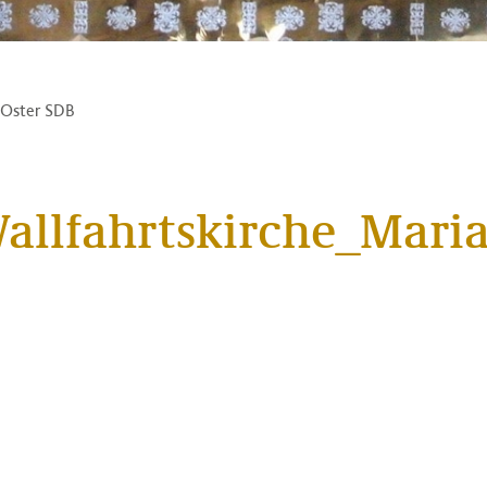
n Oster SDB
allfahrtskirche_Maria