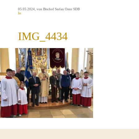
05.05.2024
, von Bischof Stefan Oster SDB
In
IMG_4434