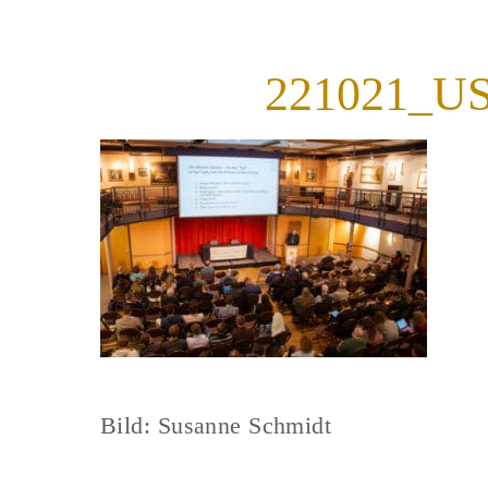
221021_U
Bild: Susanne Schmidt