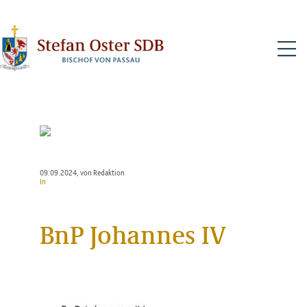
N
09.09.2024
, von Redaktion
In
BnP Johannes IV