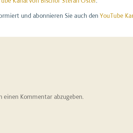
ube Kanal von Bischof Stefan Oster
.
formiert und abonnieren Sie auch den
YouTube Kan
m einen Kommentar abzugeben.