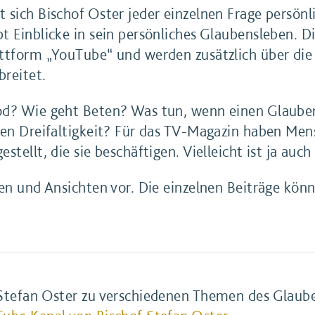
sich Bischof Oster jeder einzelnen Frage persönli
 Einblicke in sein persönliches Glaubensleben. Di
ttform „YouTube“ und werden zusätzlich über die 
reitet.
od? Wie geht Beten? Was tun, wenn einen Glaube
gen Dreifaltigkeit? Für das TV-Magazin haben Men
tellt, die sie beschäftigen. Vielleicht ist ja auch
en und Ansichten vor. Die einzelnen Beiträge könn
 Stefan Oster zu verschiedenen Themen des Glaube