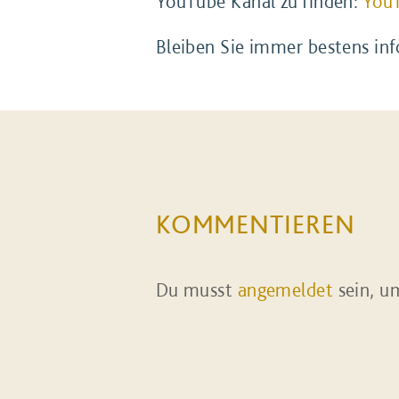
YouTube Kanal zu finden:
YouT
Bleiben Sie immer bestens in
KOMMENTIEREN
Du musst
angemeldet
sein, u