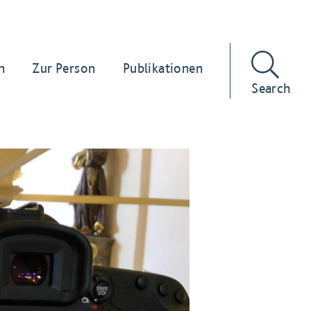
n
Zur Person
Publikationen
Search