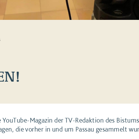
B
EN!
 YouTube-Magazin der TV-Redaktion des Bistums 
agen, die vorher in und um Passau gesammelt wu