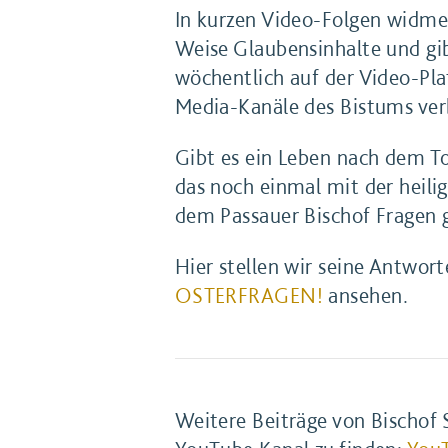
In kurzen Video-Folgen widmet 
Weise Glaubensinhalte und gibt
wöchentlich auf der Video-Pla
Media-Kanäle des Bistums verb
Gibt es ein Leben nach dem T
das noch einmal mit der heili
dem Passauer Bischof Fragen ges
Hier stellen wir seine Antwort
OSTERFRAGEN!
ansehen.
Weitere Beiträge von Bischof