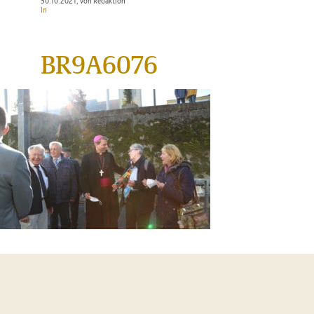
30.10.2021
, von Redaktion
In
BR9A6076