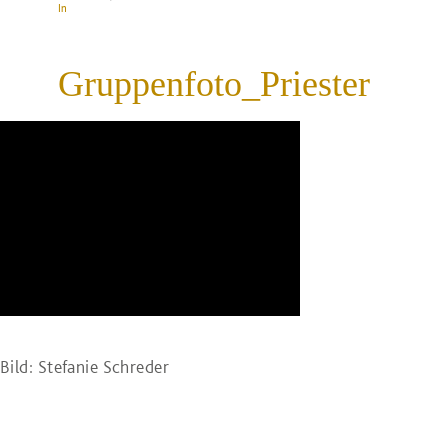
In
Gruppenfoto_Priester
Bild: Stefanie Schreder