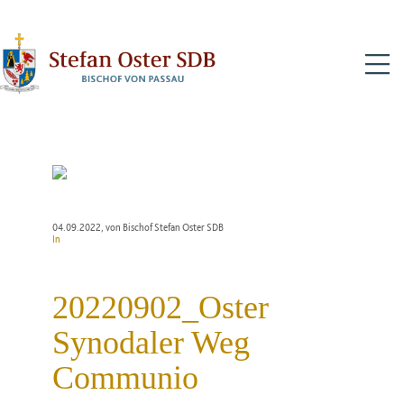
N
04.09.2022
, von Bischof Stefan Oster SDB
In
20220902_Oster
Synodaler Weg
Communio