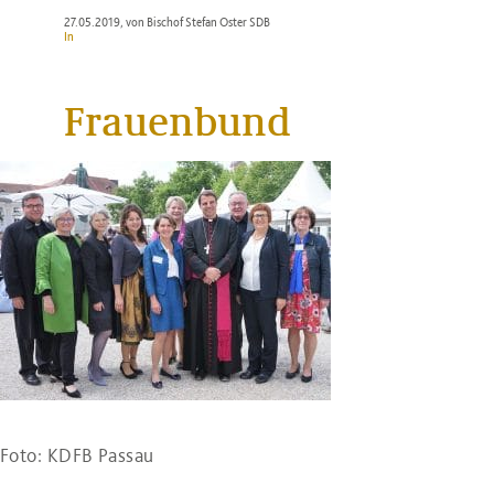
27.05.2019
, von Bischof Stefan Oster SDB
In
Frauenbund
Foto: KDFB Passau